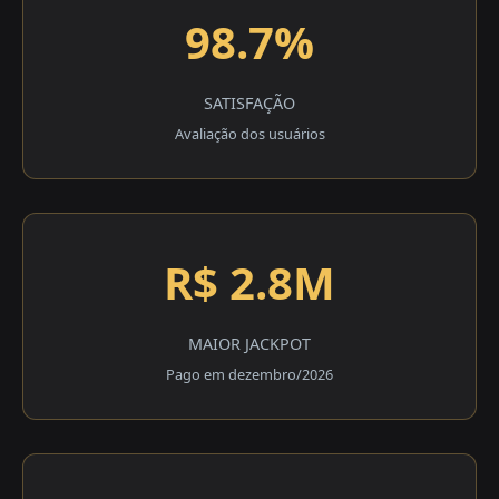
98.7%
SATISFAÇÃO
Avaliação dos usuários
R$ 2.8M
MAIOR JACKPOT
Pago em dezembro/2026