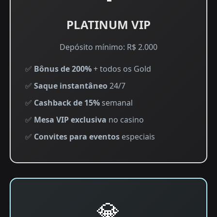
PLATINUM VIP
Depósito mínimo: R$ 2.000
✅
Bônus de 200%
+ todos os Gold
✅
Saque instantâneo
24/7
✅
Cashback de 15%
semanal
✅
Mesa VIP exclusiva
no casino
✅
Convites para eventos
especiais
💎