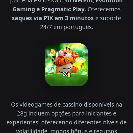
parceria exclusiva com
NetEnt, Evolution
Gaming e Pragmatic Play
. Oferecemos
saques via PIX em 3 minutos
e suporte
24/7 em português.
Os videogames de cassino disponíveis na
28g incluem opções para iniciantes e
experientes, oferecendo diferentes níveis de
volatilidade, modos bônus e recursos