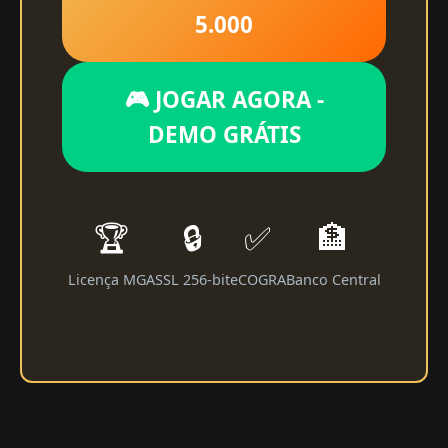
5.000
🎮 JOGAR AGORA -
DEMO GRÁTIS
🏆
🔒
✅
🏦
Licença MGA
SSL 256-bit
eCOGRA
Banco Central