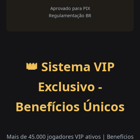
Aprovado para PIX
Regulamentação BR
👑 Sistema VIP
Exclusivo -
Benefícios Únicos
Mais de 45.000 jogadores VIP ativos | Benefícios