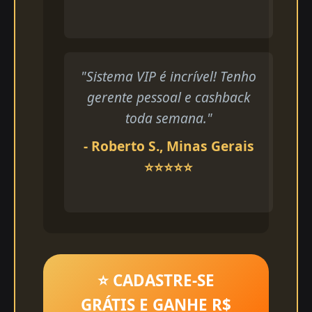
"Sistema VIP é incrível! Tenho
gerente pessoal e cashback
toda semana."
- Roberto S., Minas Gerais
⭐⭐⭐⭐⭐
⭐ CADASTRE-SE
GRÁTIS E GANHE R$