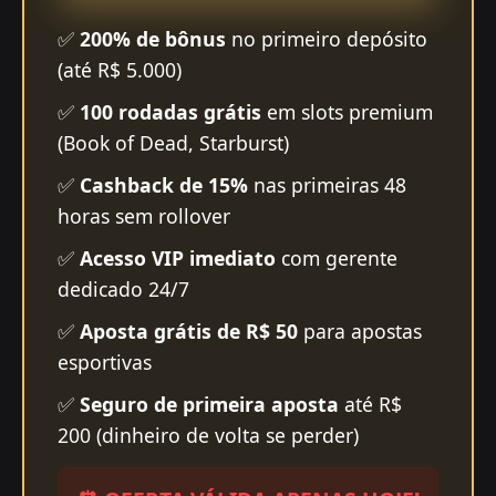
✅
200% de bônus
no primeiro depósito
(até R$ 5.000)
✅
100 rodadas grátis
em slots premium
(Book of Dead, Starburst)
✅
Cashback de 15%
nas primeiras 48
horas sem rollover
✅
Acesso VIP imediato
com gerente
dedicado 24/7
✅
Aposta grátis de R$ 50
para apostas
esportivas
✅
Seguro de primeira aposta
até R$
200 (dinheiro de volta se perder)