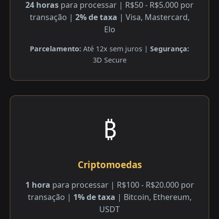
24 horas
para processar | R$50 - R$5.000 por
transação |
2% de taxa
| Visa, Mastercard,
Elo
Parcelamento:
Até 12x sem juros |
Segurança:
3D Secure
₿
Criptomoedas
1 hora
para processar | R$100 - R$20.000 por
transação |
1% de taxa
| Bitcoin, Ethereum,
USDT