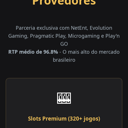
Provedores
Parceria exclusiva com NetEnt, Evolution
Gaming, Pragmatic Play, Microgaming e Play'n
GO
RTP médio de 96.8%
- O mais alto do mercado
brasileiro
🎰
Slots Premium (320+ jogos)