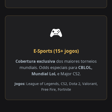
🎮
E-Sports (15+ jogos)
Cobertura exclusiva
dos maiores torneios
mundiais. Odds especiais para
CBLOL,
Mundial LoL
e Major CS2.
Jogos:
League of Legends, CS2, Dota 2, Valorant,
Free Fire, Fortnite