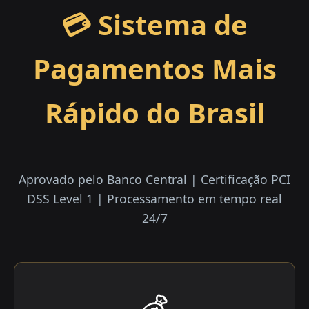
💳 Sistema de
Pagamentos Mais
Rápido do Brasil
Aprovado pelo Banco Central | Certificação PCI
DSS Level 1 | Processamento em tempo real
24/7