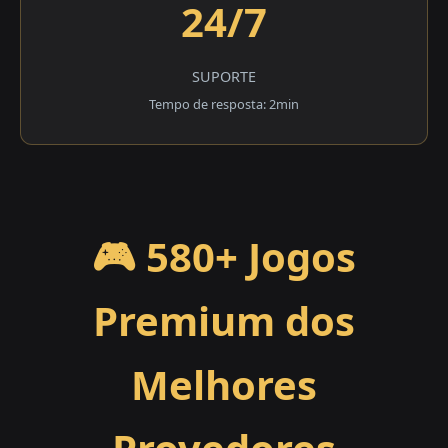
24/7
SUPORTE
Tempo de resposta: 2min
🎮 580+ Jogos
Premium dos
Melhores