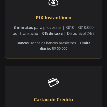
💰
PIX Instantâneo
3 minutos
para processar | R$10 - R$10.000
por transação |
0% de taxa
| Disponível 24/7
Bancos:
Todos os bancos brasileiros |
Limite
diário:
R$ 50.000
💳
Cartão de Crédito