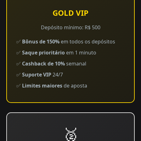
GOLD VIP
Depósito mínimo: R$ 500
✅
Bônus de 150%
em todos os depósitos
✅
Saque prioritário
em 1 minuto
✅
Cashback de 10%
semanal
✅
Suporte VIP
24/7
✅
Limites maiores
de aposta
🥈