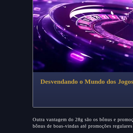
Desvendando o Mundo dos Jogos 
Outra vantagem do 28g são os bônus e promoç
bônus de boas-vindas até promoções regulares