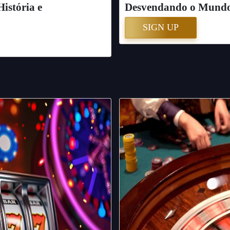
istória e
Desvendando o Mundo 
SIGN UP