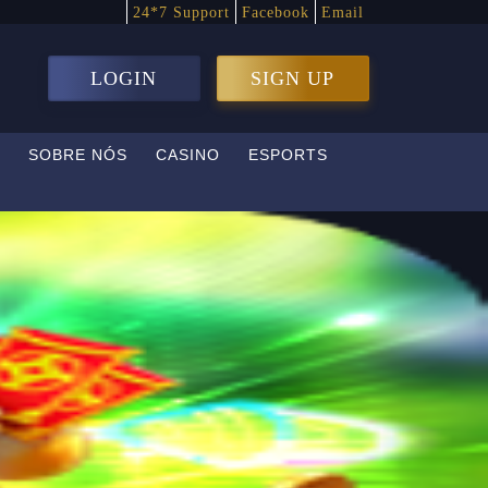
24*7 Support
Facebook
Email
LOGIN
SIGN UP
SOBRE NÓS
CASINO
ESPORTS