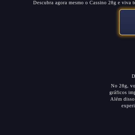
Descubra agora mesmo o Cassino 28g e viva to
D
No 28g, vo
gráficos im
Além disso
experi