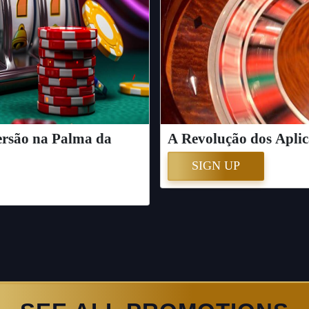
ersão na Palma da
A Revolução dos Aplic
SIGN UP