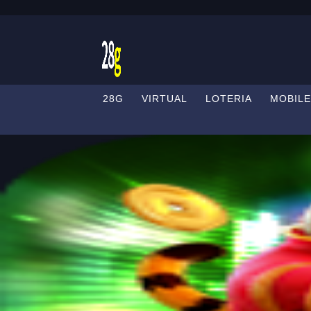
28G
VIRTUAL
LOTERIA
MOBILE