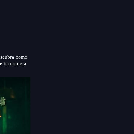
descubra como
e tecnologia