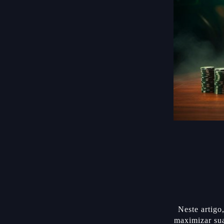
Neste artigo
maximizar sua