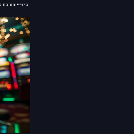
o no universo