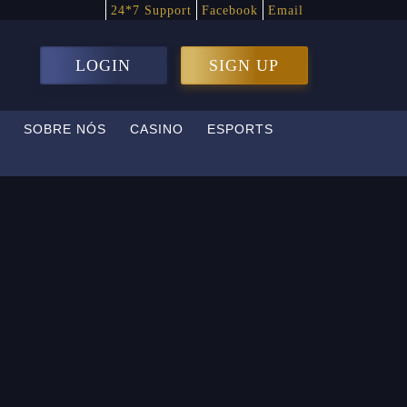
24*7 Support
Facebook
Email
LOGIN
SIGN UP
SOBRE NÓS
CASINO
ESPORTS