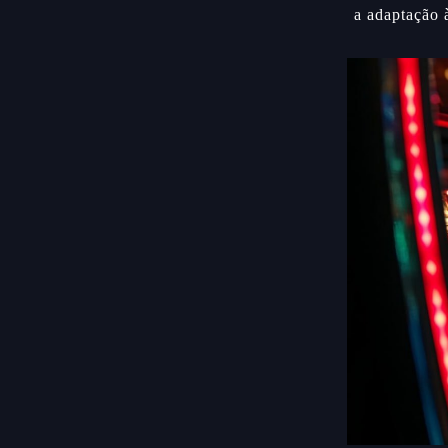
a adaptação 