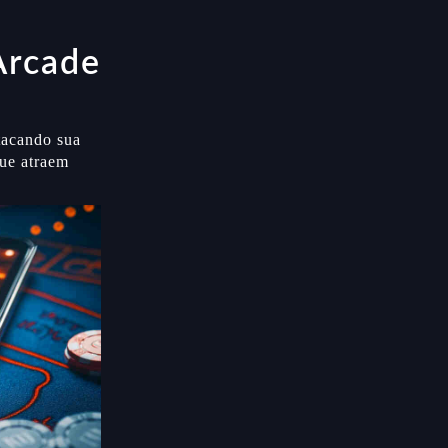
Arcade
tacando sua
que atraem