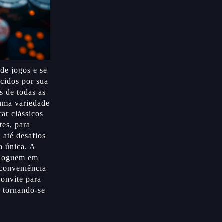
 de jogos e se
cidos por sua
s de todas as
 uma variedade
ar clássicos
tes, para
 até desafios
a única. A
s joguem em
 conveniência
convite para
, tornando-se