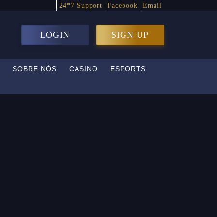
24*7 Support
Facebook
Email
LOGIN
SIGN UP
SOBRE NÓS
CASINO
ESPORTS