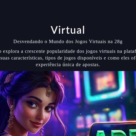
Virtual
Desvendando o Mundo dos Jogos Virtuais na 28g
o explora a crescente popularidade dos jogos virtuais na plat
suas características, tipos de jogos disponíveis e como eles 
experiência única de apostas.