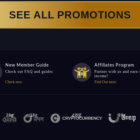
SEE ALL PROMOTIONS
New Member Guide
Affiliates Program
Check out FAQ and guides
Partner with us and earn
income!
Check now
Find Out more