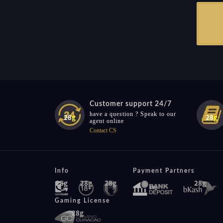
Customer support 24/7
have a question ? Speak to our
agent online
Contact CS
Info
Payment Partners
Gaming License