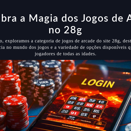
bra a Magia dos Jogos de 
no 28g
go, exploramos a categoria de jogos de arcade do site 28g, des
ia no mundo dos jogos e a variedade de opções disponíveis 
jogadores de todas as idades.