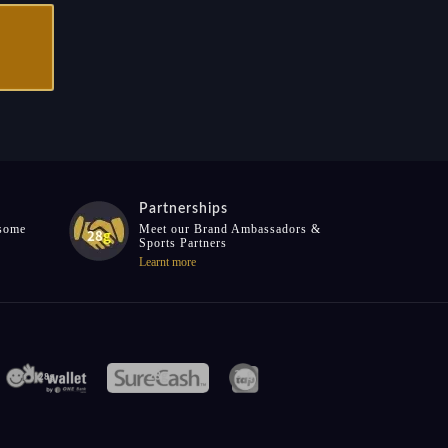
Partnerships
 some
Meet our Brand Ambassadors &
Sports Partners
Learnt more