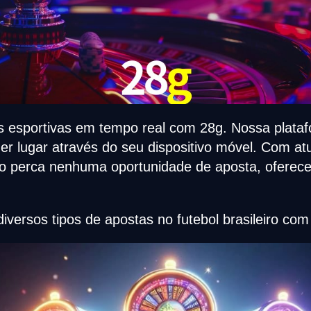
 esportivas em tempo real com 28g. Nossa plataf
er lugar através do seu dispositivo móvel. Com at
ão perca nenhuma oportunidade de aposta, oferec
diversos tipos de apostas no futebol brasileiro com