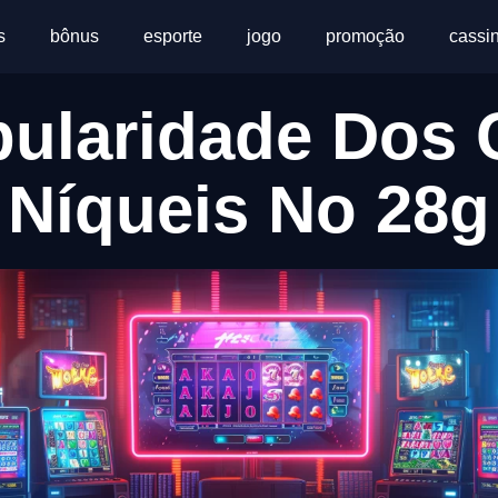
s
bônus
esporte
jogo
promoção
cassi
ularidade Dos 
Níqueis No 28g