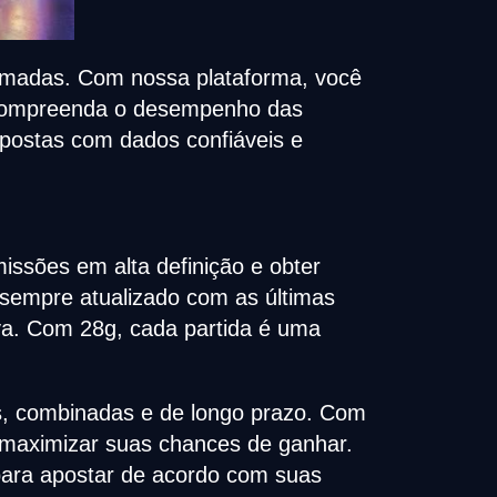
formadas. Com nossa plataforma, você
ê compreenda o desempenho das
apostas com dados confiáveis e
issões em alta definição e obter
 sempre atualizado com as últimas
va. Com 28g, cada partida é uma
es, combinadas e de longo prazo. Com
e maximizar suas chances de ganhar.
 para apostar de acordo com suas