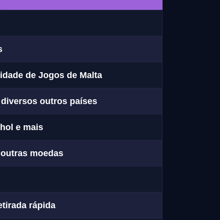
s
idade de Jogos de Malta
 diversos outros países
hol e mais
s outras moedas
tirada rápida