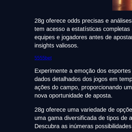
28g oferece odds precisas e análise
tem acesso a estatísticas completa
equipes e jogadores antes de aposta
insights valiosos.
5555bet
Experimente a emoção dos esportes a
dados detalhados dos jogos em tempo
ações do campo, proporcionando uma 
nova oportunidade de aposta.
28g oferece uma variedade de opções
uma gama diversificada de tipos de 
Descubra as inúmeras possibilidades