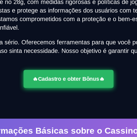
de no 28g, com medidas rigorosas e políticas de j
stas e protege as informações dos usuários com 
estamos comprometidos com a proteção e o bem-es
fiável.
 sério. Oferecemos ferramentas para que você pos
so sinta necessidade. Nosso objetivo é garantir q
🔥Cadastro e obter Bônus🔥
rmações Básicas sobre o Cassin