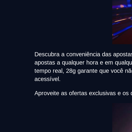
Descubra a conveniência das apostas
apostas a qualquer hora e em qualqu
tempo real, 28g garante que você n
acessível.
Aproveite as ofertas exclusivas e os 