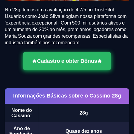
No 28g, temos uma avaliação de 4.7/5 no TrustPilot.
Usuários como João Silva elogiam nossa plataforma com
'experiência excepcional'. Com 500 mil usuários ativos e
um aumento de 20% ao mês, premiamos jogadores como
Maria Souza com grandes recompensas. Especialistas da
indústria também nos recomendam.
🔥Cadastro e obter Bônus🔥
Informações Básicas sobre o Cassino 28g
Nome do
28g
Cassino:
Ano de
Quase dez anos
Fundação: