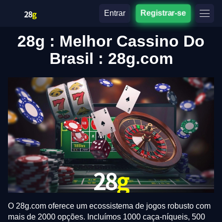
Entrar
Registrar-se
28g : Melhor Cassino Do
Brasil : 28g.com
O 28g.com oferece um ecossistema de jogos robusto com
mais de 2000 opções. Incluímos 1000 caça-níqueis, 500