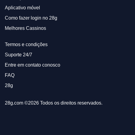
Aplicativo móvel
Como fazer login no 28g
Melhores Cassinos
Termos e condições
Suporte 24/7
Entre em contato conosco
FAQ
28g
28g.com ©2026 Todos os direitos reservados.