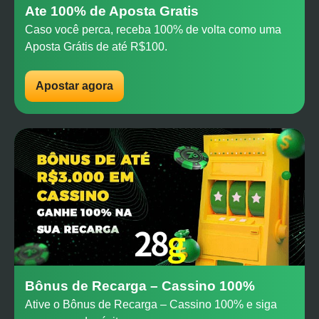
Ate 100% de Aposta Gratis
Caso você perca, receba 100% de volta como uma
Aposta Grátis de até R$100.
Apostar agora
Bônus de Recarga – Cassino 100%
Ative o Bônus de Recarga – Cassino 100% e siga