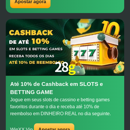
Apostar agora
Até 10% de Cashback em SLOTS e
BETTING GAME
Jogue em seus slots de cassino e betting games
favoritos durante o dia e receba até 10% de
reembolso em DINHEIRO REAL no dia seguinte.
WinXX Vip
Apostar agora