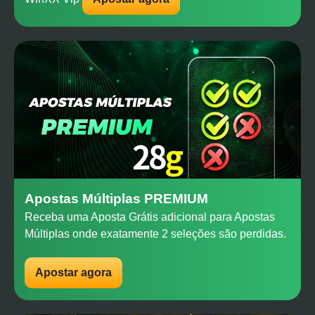
Apostas Múltiplas PREMIUM
Receba uma Aposta Grátis adicional para Apostas
Múltiplas onde exatamente 2 seleções são perdidas.
Apostar agora