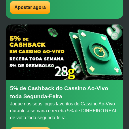
Apostar agora
5% de Cashback do Cassino Ao-Vivo
toda Segunda-Feira
Jogue nos seus jogos favoritos do Cassino Ao-Vivo
durante a semana e receba 5% de DINHEIRO REAL
de volta toda segunda-feira.