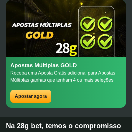
Apostas Múltiplas GOLD
Receba uma Aposta Grátis adicional para Apostas
Múltiplas ganhas que tenham 4 ou mais seleções.
Apostar agora
Na 28g bet, temos o compromisso