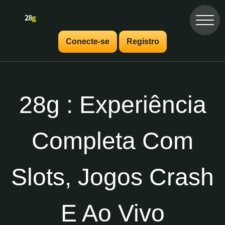
Conecte-se
Registro
28g : Experiência
Completa Com
Slots, Jogos Crash
E Ao Vivo