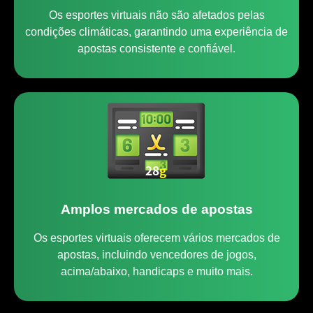
Os esportes virtuais não são afetados pelas
condições climáticas, garantindo uma experiência de
apostas consistente e confiável.
Amplos mercados de apostas
Os esportes virtuais oferecem vários mercados de
apostas, incluindo vencedores de jogos,
acima/abaixo, handicaps e muito mais.