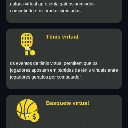
galgos virtual apresenta galgos animados
competindo em corridas simuladas.
Tênis virtual
os eventos de tênis virtual permitem que os
jogadores apostem em partidas de tênis virtuais entre
jogadores gerados por computador.
Basquete virtual