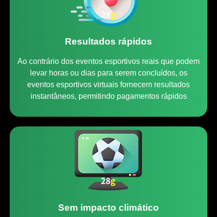
Resultados rápidos
Ao contrário dos eventos esportivos reais que podem
levar horas ou dias para serem concluídos, os
eventos esportivos virtuais fornecem resultados
instantâneos, permitindo pagamentos rápidos
Sem impacto climático