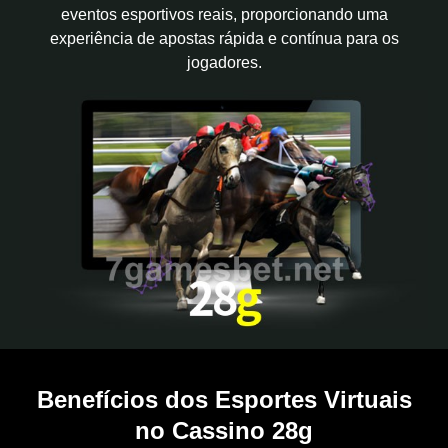
eventos esportivos reais, proporcionando uma
experiência de apostas rápida e contínua para os
jogadores.
Benefícios dos Esportes Virtuais
no Cassino 28g