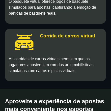
O basquete virtual oferece jogos de basquete
simulados para apostas, capturando a emoção de
partidas de basquete reais.
Corrida de carros virtual
As corridas de carros virtuais permitem que os
jogadores apostem em corridas automobilísticas
simuladas com carros e pistas virtuais.
Aproveite a experiência de apostas
mais conveniente nos esportes