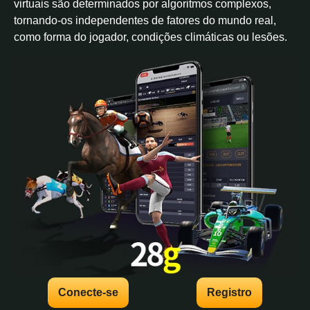
virtuais são determinados por algoritmos complexos,
tornando-os independentes de fatores do mundo real,
como forma do jogador, condições climáticas ou lesões.
Conecte-se
Registro