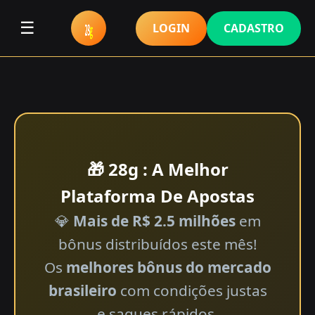
☰
LOGIN
CADASTRO
🎁 28g : A Melhor
Plataforma De Apostas
💎
Mais de R$ 2.5 milhões
em
bônus distribuídos este mês!
Os
melhores bônus do mercado
brasileiro
com condições justas
e saques rápidos.