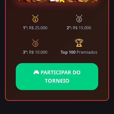
🥇
🥈
1º:
R$ 25.000
2º:
R$ 15.000
🥉
🏆
3º:
R$ 10.000
Top 100
Premiados
🎮 PARTICIPAR DO
TORNEIO