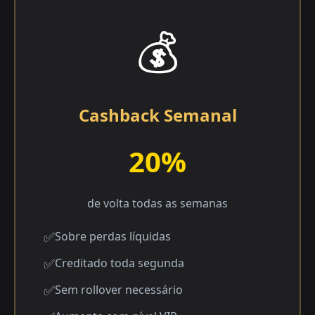
💰
Cashback Semanal
20%
de volta todas as semanas
Sobre perdas líquidas
Creditado toda segunda
Sem rollover necessário