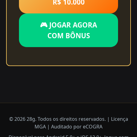
R$ 10.000
🎮 JOGAR AGORA
COM BÔNUS
© 2026 28g. Todos os direitos reservados. | Licença
MGA | Auditado por eCOGRA