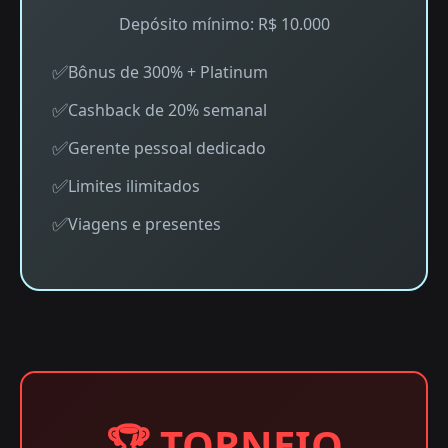
Depósito mínimo: R$ 10.000
Bônus de 300% + Platinum
Cashback de 20% semanal
Gerente pessoal dedicado
Limites ilimitados
Viagens e presentes
🏆 TORNEIO