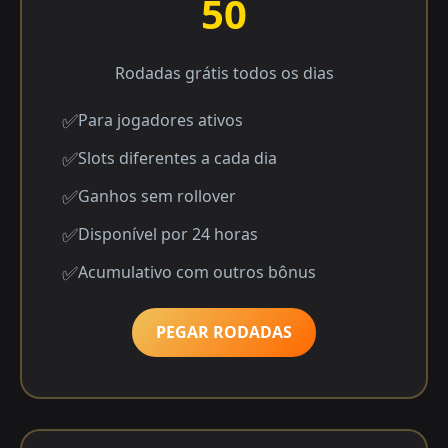
50
Rodadas grátis todos os dias
Para jogadores ativos
Slots diferentes a cada dia
Ganhos sem rollover
Disponível por 24 horas
Acumulativo com outros bônus
PEGAR RODADAS