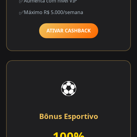
Aumenta com nível VIP
Máximo R$ 5.000/semana
ATIVAR CASHBACK
⚽
Bônus Esportivo
100%