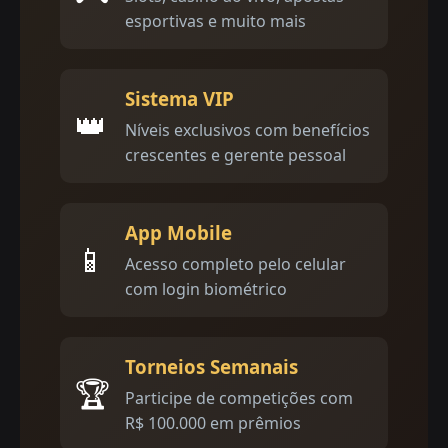
esportivas e muito mais
Sistema VIP
👑
Níveis exclusivos com benefícios
crescentes e gerente pessoal
App Mobile
📱
Acesso completo pelo celular
com login biométrico
Torneios Semanais
🏆
Participe de competições com
R$ 100.000 em prêmios