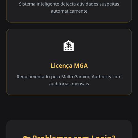
Sistema inteligente detecta atividades suspeitas
automaticamente
🏦
Licença MGA
Regulamentado pela Malta Gaming Authority com
auditorias mensais
🔑 Problemas com Login?