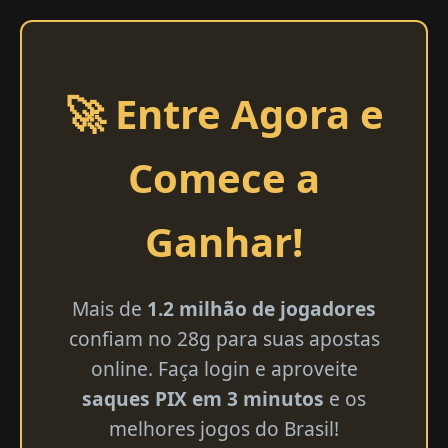
🚀 Entre Agora e
Comece a
Ganhar!
Mais de
1.2 milhão de jogadores
confiam no 28g para suas apostas
online. Faça login e aproveite
saques PIX em 3 minutos
e os
melhores jogos do Brasil!