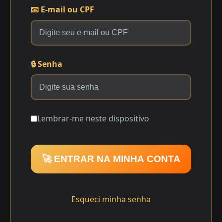
📧 E-mail ou CPF
🔒 Senha
Lembrar-me neste dispositivo
🚀 ENTRAR NA MINHA CONTA
Esqueci minha senha