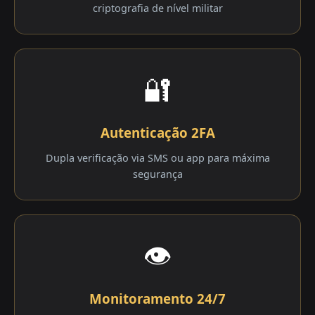
criptografia de nível militar
🔐
Autenticação 2FA
Dupla verificação via SMS ou app para máxima
segurança
👁️
Monitoramento 24/7