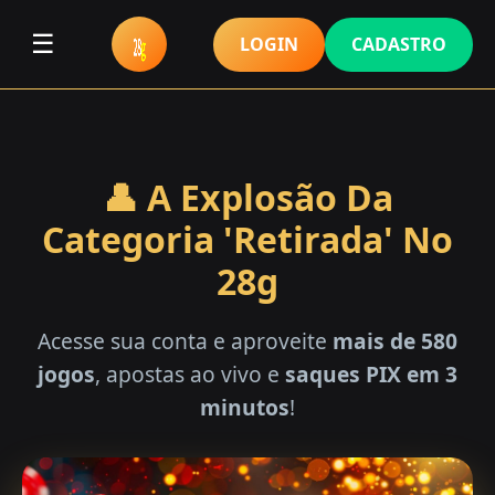
☰
LOGIN
CADASTRO
👤 A Explosão Da
Categoria 'Retirada' No
28g
Acesse sua conta e aproveite
mais de 580
jogos
, apostas ao vivo e
saques PIX em 3
minutos
!