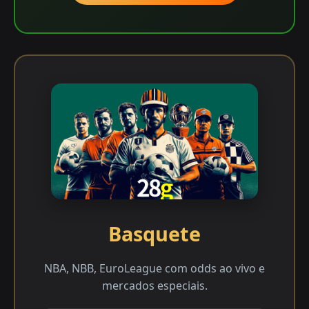
Basquete
NBA, NBB, EuroLeague com odds ao vivo e
mercados especiais.