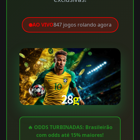
AO VIVO
847 jogos rolando agora
🔥
ODDS TURBINADAS:
Brasileirão
com odds até 15% maiores!