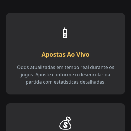
📱
Apostas Ao Vivo
Odds atualizadas em tempo real durante os
jogos. Aposte conforme o desenrolar da
partida com estatísticas detalhadas.
💰