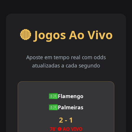
🔴 Jogos Ao Vivo
Aposte em tempo real com odds
atualizadas a cada segundo
Flamengo
🇧🇷
Palmeiras
🇧🇷
2 - 1
78' ⚽ AO VIVO