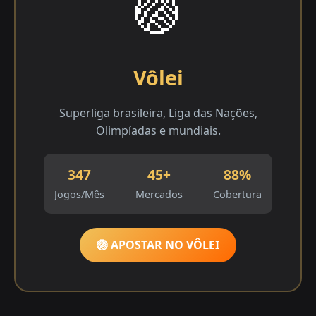
🏐
Vôlei
Superliga brasileira, Liga das Nações,
Olimpíadas e mundiais.
347
45+
88%
Jogos/Mês
Mercados
Cobertura
🏐 APOSTAR NO VÔLEI