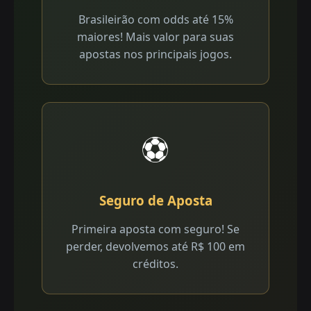
Brasileirão com odds até 15%
maiores! Mais valor para suas
apostas nos principais jogos.
⚽
Seguro de Aposta
Primeira aposta com seguro! Se
perder, devolvemos até R$ 100 em
créditos.