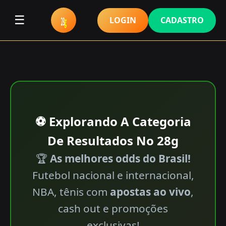
☰
LOGIN
CADASTRO
⚽ Explorando A Categoria
De Resultados No 28g
🏆
As melhores odds do Brasil!
Futebol nacional e internacional,
NBA, tênis com
apostas ao vivo
,
cash out e promoções
exclusivas!