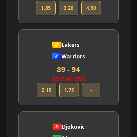
1.85
3.20
4.50
Lakers
🏀
Warriors
🏀
89 - 94
Q3 🏀 AO VIVO
2.10
1.75
-
Djokovic
🎾