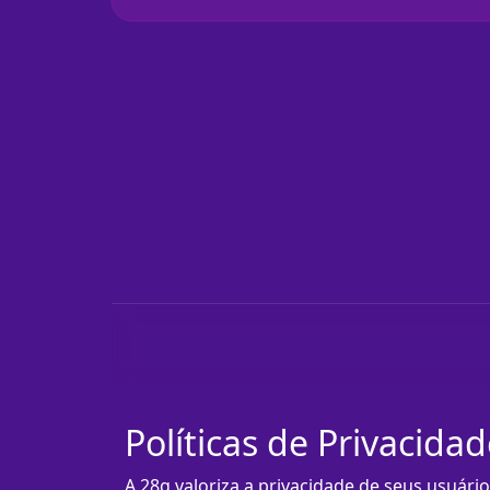
Políticas de Privacida
A 28g valoriza a privacidade de seus usuár