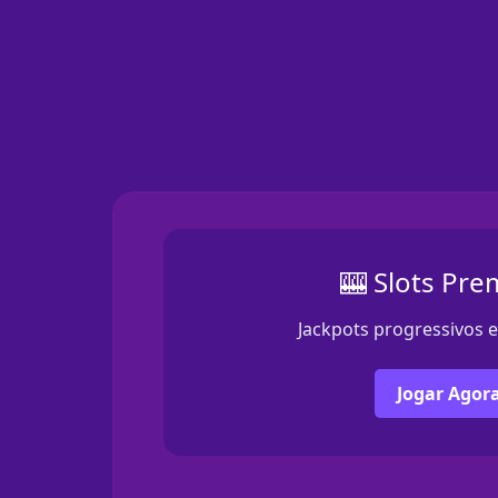
🎰 Slots Pr
Jackpots progressivos e
Jogar Agor