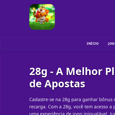
INÍCIO
JOG
28g - A Melhor P
de Apostas
Cadastre-se na 28g para ganhar bônus 
recarga. Com a 28g, você tem acesso a 
uma experiência de jogo inigualável. J