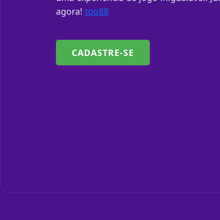
agora!
top88
CADASTRE-SE