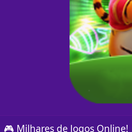
🎮 Milhares de Jogos Online!