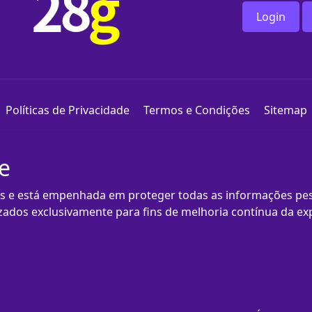
Login
Políticas de Privacidade
Termos e Condições
Sitemap
de
ios e está empenhada em proteger todas as informações pe
izados exclusivamente para fins de melhoria contínua da ex