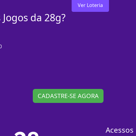
Ver Loteria
s Jogos da 28g?
0
CADASTRE-SE AGORA
Acessos