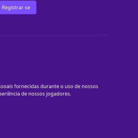
Registrar-se
ssoais fornecidas durante o uso de nossos
periência de nossos jogadores.