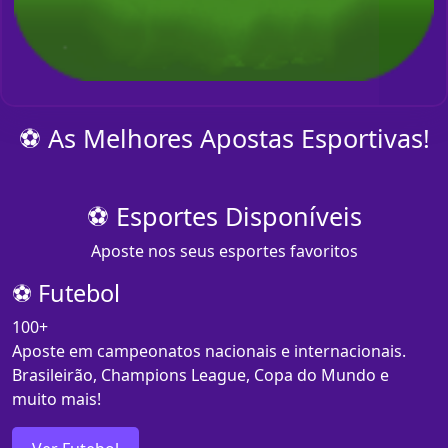
⚽ As Melhores Apostas Esportivas!
⚽ Esportes Disponíveis
Aposte nos seus esportes favoritos
⚽ Futebol
100+
Aposte em campeonatos nacionais e internacionais.
Brasileirão, Champions League, Copa do Mundo e
muito mais!