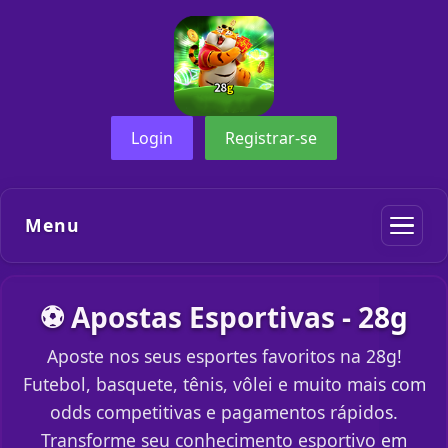
Login
Registrar-se
Menu
⚽ Apostas Esportivas - 28g
Aposte nos seus esportes favoritos na 28g!
Futebol, basquete, tênis, vôlei e muito mais com
odds competitivas e pagamentos rápidos.
Transforme seu conhecimento esportivo em