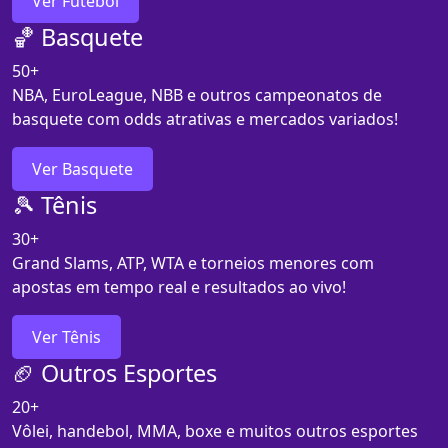
Ver Futebol
🏀 Basquete
50+
NBA, EuroLeague, NBB e outros campeonatos de
basquete com odds atrativas e mercados variados!
Ver Basquete
🎾 Tênis
30+
Grand Slams, ATP, WTA e torneios menores com
apostas em tempo real e resultados ao vivo!
Ver Tênis
🏈 Outros Esportes
20+
Vôlei, handebol, MMA, boxe e muitos outros esportes