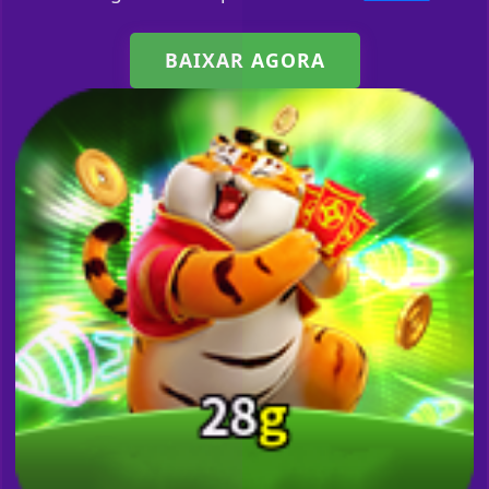
BAIXAR AGORA