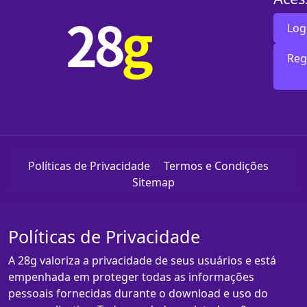
Log
Reg
Políticas de Privacidade
Termos e Condições
Sitemap
Políticas de Privacidade
A 28g valoriza a privacidade de seus usuários e está
empenhada em proteger todas as informações
pessoais fornecidas durante o download e uso do