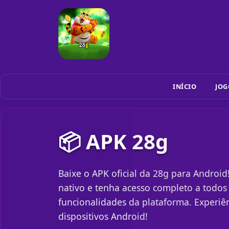
INÍCIO
JOG
📦 APK 28g
Baixe o APK oficial da 28g para Android!
nativo e tenha acesso completo a todos
funcionalidades da plataforma. Experiê
dispositivos Android!