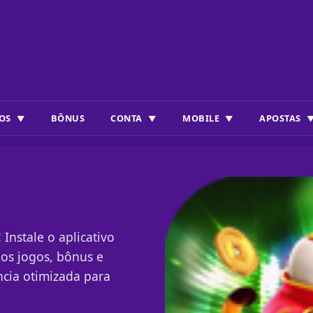
OS
BÔNUS
CONTA
MOBILE
APOSTAS
 Instale o aplicativo
 os jogos, bônus e
ncia otimizada para