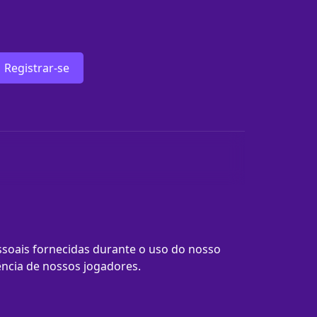
Registrar-se
ssoais fornecidas durante o uso do nosso
ência de nossos jogadores.