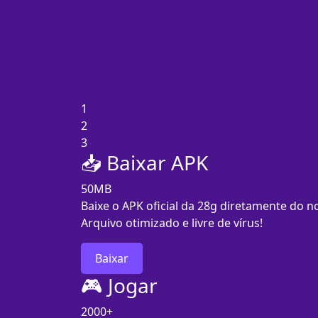
1
2
3
📥 Baixar APK
50MB
Baixe o APK oficial da 28g diretamente do n
Arquivo otimizado e livre de vírus!
Baixar
🎮 Jogar
2000+