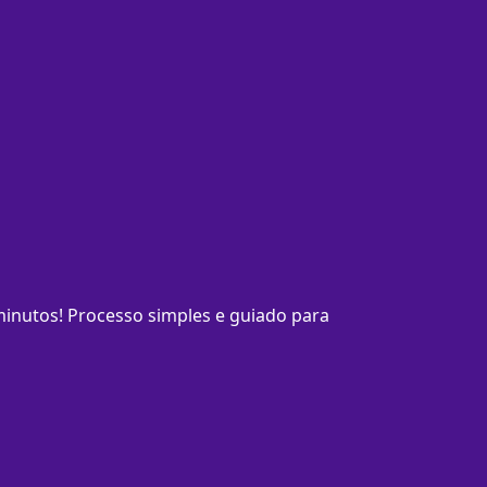
minutos! Processo simples e guiado para