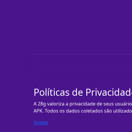
Políticas de Privacida
A 28g valoriza a privacidade de seus usuár
APK. Todos os dados coletados são utilizad
Smbet